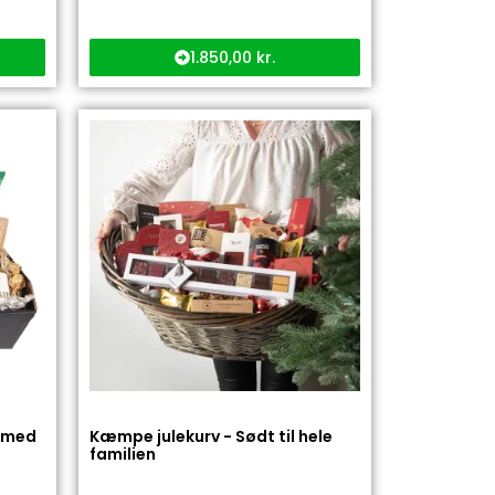
1.850,00
kr.
e med
Kæmpe julekurv - Sødt til hele
familien