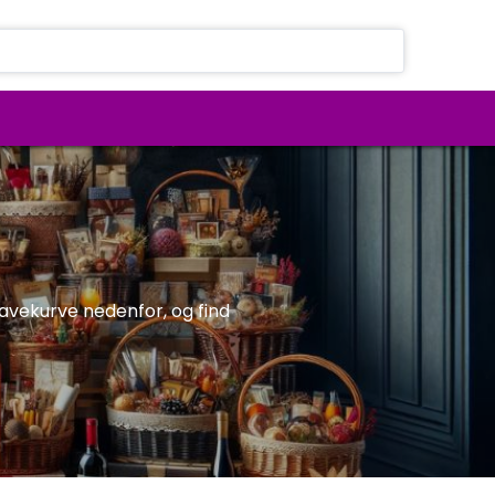
vekurve nedenfor, og find