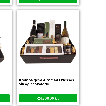
Kæmpe gavekurv med 1.klasses
vin og chokolade
1.369,00
kr.