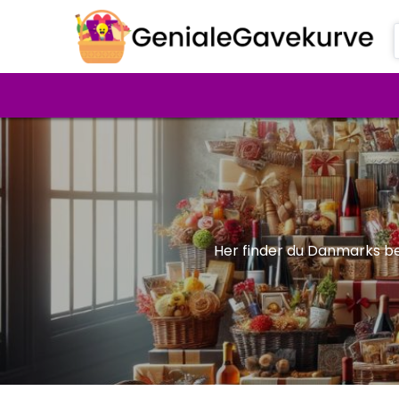
Her finder du Danmarks b