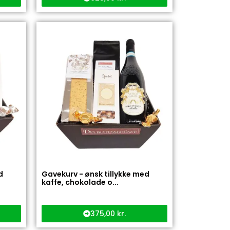
d
Gavekurv - ønsk tillykke med
kaffe, chokolade o...
375,00
kr.