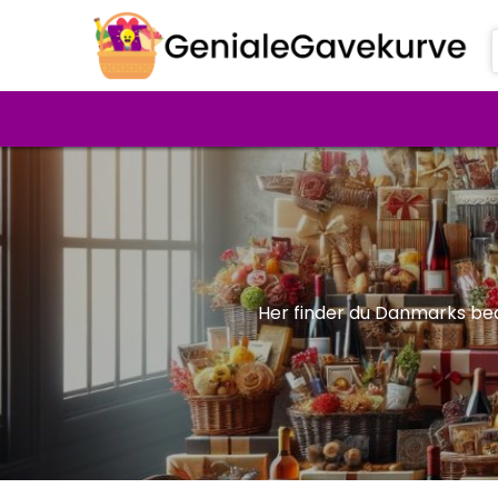
Her finder du Danmarks beds