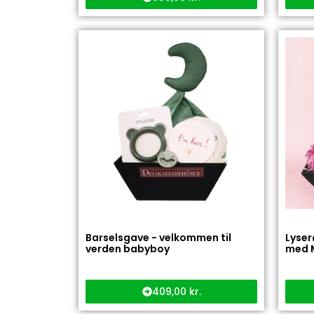
Barselsgave - velkommen til
Lyser
verden babyboy
med M
409,00
kr.