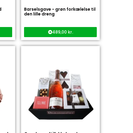
d
Barselsgave - grøn forkælelse til
den lille dreng
489,00
kr.