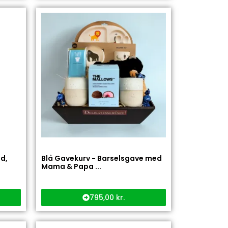
d,
Blå Gavekurv - Barselsgave med
Mama & Papa ...
795,00
kr.