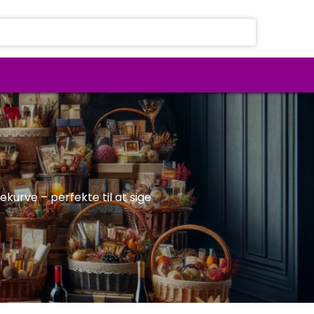
urve – perfekte til at sige