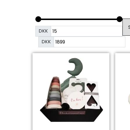
DKK
DKK