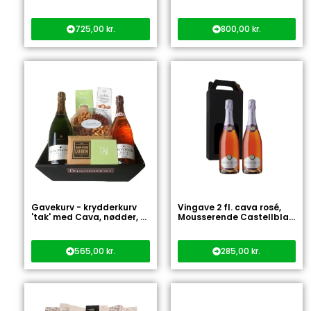
725,00
kr.
800,00
kr.
Gavekurv - krydderkurv
Vingave 2 fl. cava rosé,
'tak' med Cava, nødder, ...
Mousserende Castellbla...
565,00
kr.
285,00
kr.