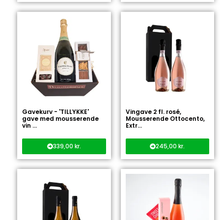
Gavekurv - 'TILLYKKE'
Vingave 2 fl. rosé,
gave med mousserende
Mousserende Ottocento,
vin ...
Extr...
339,00
kr.
245,00
kr.