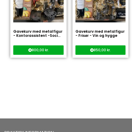
Gavekurv med metalfigur
Gavekurv med metalfigur
- Kontorassistent -Soci...
- Frisør - Vin og hygge
800,00
kr.
850,00
kr.