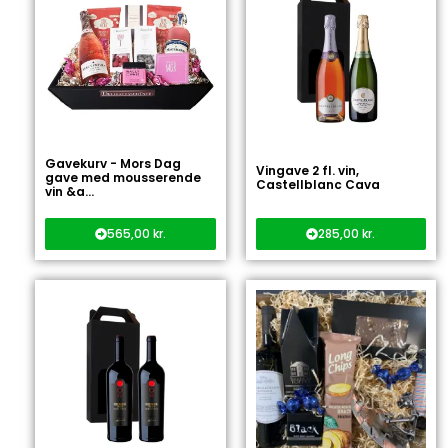
Gavekurv - Mors Dag
Vingave 2 fl. vin,
gave med mousserende
Castellblanc Cava
vin &a...
565,00
kr.
285,00
kr.