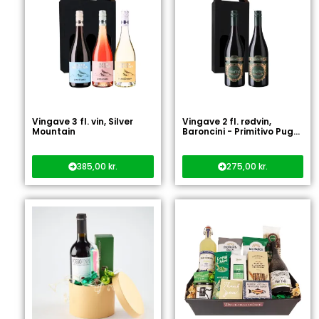
Vingave 3 fl. vin, Silver
Vingave 2 fl. rødvin,
Mountain
Baroncini - Primitivo Pug...
385,00
kr.
275,00
kr.