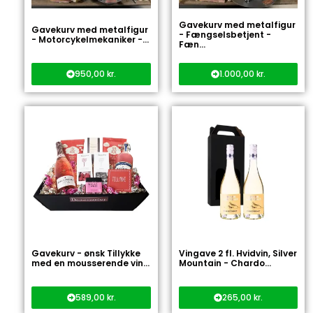
Gavekurv med metalfigur
Gavekurv med metalfigur
- Fængselsbetjent -
- Motorcykelmekaniker -...
Fæn...
950,00
kr.
1.000,00
kr.
Gavekurv - ønsk Tillykke
Vingave 2 fl. Hvidvin, Silver
med en mousserende vin...
Mountain - Chardo...
589,00
kr.
265,00
kr.