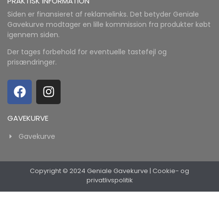
PRAKTISK INFORMATION
Siden er finansieret af reklamelinks. Det betyder Geniale
Gavekurve modtager en lille kommission fra produkter købt
igennem siden.
Der tages forbehold for eventuelle tastefejl og
prisændringer.
GAVEKURVE
Gavekurve
Copyright © 2024 Geniale Gavekurve
|
Cookie- og
privatlivspolitik