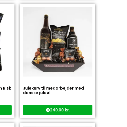
 Risk
Julekurv til medarbejder med
danske juleøl
240,00
kr.