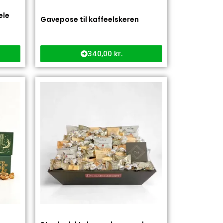
ele
Gavepose til kaffeelskeren
340,00
kr.