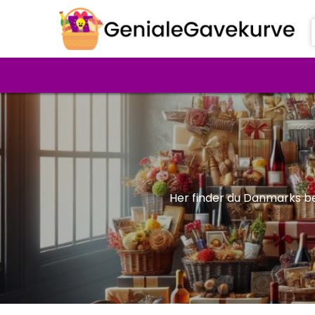
Her finder du Danmarks be