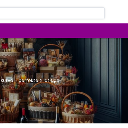
rve – perfekte til at sige